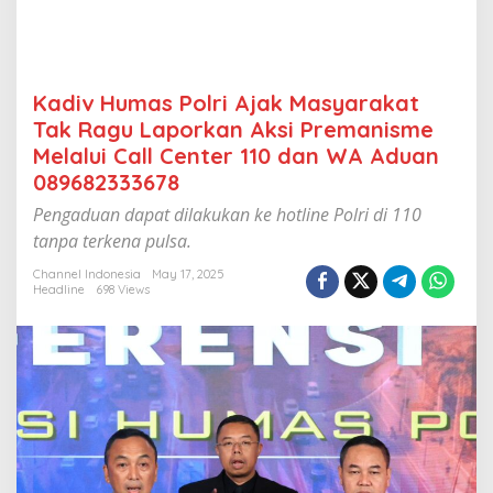
k
M
a
s
y
Kadiv Humas Polri Ajak Masyarakat
a
Tak Ragu Laporkan Aksi Premanisme
r
a
Melalui Call Center 110 dan WA Aduan
k
089682333678
a
t
Pengaduan dapat dilakukan ke hotline Polri di 110
T
tanpa terkena pulsa.
a
k
Channel Indonesia
May 17, 2025
R
Headline
698 Views
a
g
u
L
a
p
o
r
k
a