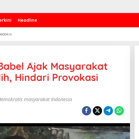
erkini
Headline
edaksi
Babel Ajak Masyarakat
ih, Hindari Provokasi
 demokratis masyarakat Indonesia