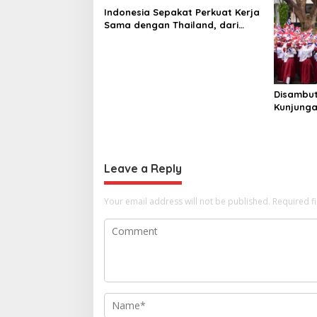
Indonesia Sepakat Perkuat Kerja
Sama dengan Thailand, dari
Pangan hingga Ekonomi Digital
Disambu
Kunjunga
Charnvir
Indonesi
Leave a Reply
Your email address will not be published.
Required f