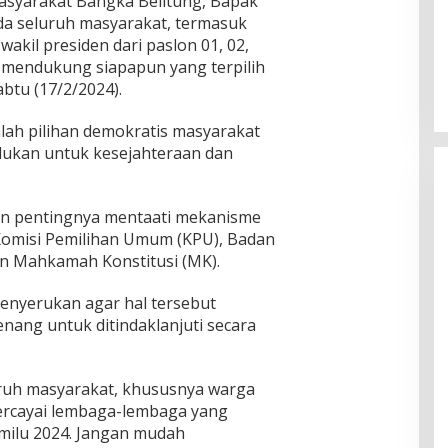
syarakat Bangka Belitung, Bapak
a seluruh masyarakat, termasuk
akil presiden dari paslon 01, 02,
 mendukung siapapun yang terpilih
abtu (17/2/2024).
lah pilihan demokratis masyarakat
lukan untuk kesejahteraan dan
n pentingnya mentaati mekanisme
 Komisi Pemilihan Umum (KPU), Badan
n Mahkamah Konstitusi (MK).
menyerukan agar hal tersebut
nang untuk ditindaklanjuti secara
ruh masyarakat, khususnya warga
rcayai lembaga-lembaga yang
ilu 2024. Jangan mudah