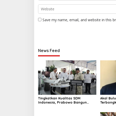
Save my name, email, and website in this b
News Feed
Tingkatkan Kualitas SDM
Akal Bul
Indonesia, Prabowo Bangun
Terbongk
Sekolah Unggulan hingga
Penggel
Undang Universitas Terbaik Dunia
untuk Cr