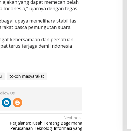
eh ajakan yang dapat memecah belah
 Indonesia,” ujarnya dengan tegas.
ebagai upaya memelihara stabilitas
arakat pasca pemungutan suara.
ngat kebersamaan dan persatuan
dapat terus terjaga demi Indonesia
u
tokoh masyarakat
Follow Us
Next post
Perjalanan: Kisah Tentang Bagaimana
Perusahaan Teknologi Informasi yang