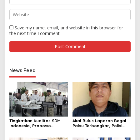
Save my name, email, and website in this browser for
the next time I comment.
News Feed
Tingkatkan Kualitas SDM
Akal Bulus Laporan Begal
Indonesia, Prabowo
Palsu Terbongkar, Polisi
Bangun Sekolah Unggulan
Ungkap Penggelapan Uang
hingga Undang Universitas
Perusahaan untuk Crypto