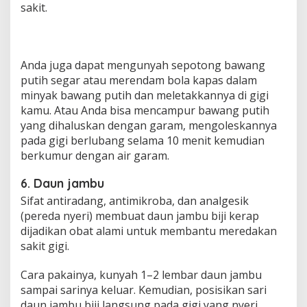
sakit.
Anda juga dapat mengunyah sepotong bawang
putih segar atau merendam bola kapas dalam
minyak bawang putih dan meletakkannya di gigi
kamu. Atau Anda bisa mencampur bawang putih
yang dihaluskan dengan garam, mengoleskannya
pada gigi berlubang selama 10 menit kemudian
berkumur dengan air garam.
6. Daun jambu
Sifat antiradang, antimikroba, dan analgesik
(pereda nyeri) membuat daun jambu biji kerap
dijadikan obat alami untuk membantu meredakan
sakit gigi.
Cara pakainya, kunyah 1–2 lembar daun jambu
sampai sarinya keluar. Kemudian, posisikan sari
daun jambu biji langsung pada gigi yang nyeri.