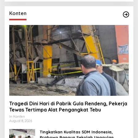
Konten
Tragedi Dini Hari di Pabrik Gula Rendeng, Pekerja
Tewas Tertimpa Alat Pengangkat Tebu
In Konten
August 8, 2026
Tingkatkan Kualitas SDM Indonesia,
Prabowo Bangun Sekolah Unggulan