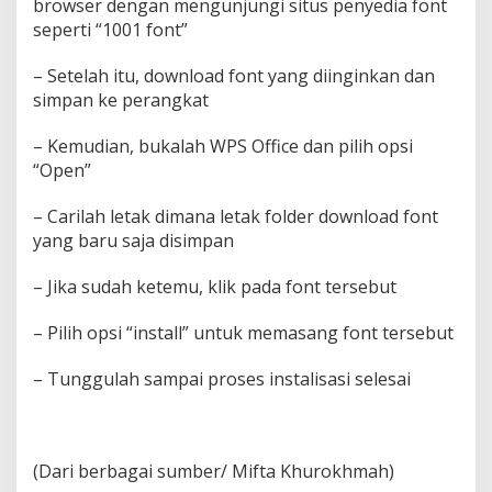
browser dengan mengunjungi situs penyedia font
seperti “1001 font”
– Setelah itu, download font yang diinginkan dan
simpan ke perangkat
– Kemudian, bukalah WPS Office dan pilih opsi
“Open”
– Carilah letak dimana letak folder download font
yang baru saja disimpan
– Jika sudah ketemu, klik pada font tersebut
– Pilih opsi “install” untuk memasang font tersebut
– Tunggulah sampai proses instalisasi selesai
(Dari berbagai sumber/ Mifta Khurokhmah)