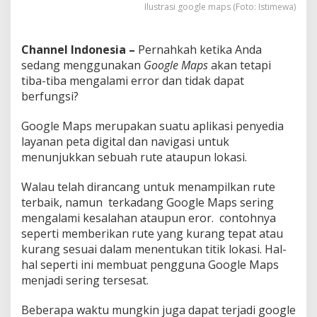
e
Ilustrasi google maps (Foto: Istimewa)
r
f
u
Channel Indonesia –
Pernahkah ketika Anda
n
sedang menggunakan
Google Maps
akan tetapi
g
tiba-tiba mengalami error dan tidak dapat
s
berfungsi?
i
Google Maps merupakan suatu aplikasi penyedia
layanan peta digital dan navigasi untuk
menunjukkan sebuah rute ataupun lokasi.
Walau telah dirancang untuk menampilkan rute
terbaik, namun terkadang Google Maps sering
mengalami kesalahan ataupun eror. contohnya
seperti memberikan rute yang kurang tepat atau
kurang sesuai dalam menentukan titik lokasi. Hal-
hal seperti ini membuat pengguna Google Maps
menjadi sering tersesat.
Beberapa waktu mungkin juga dapat terjadi google