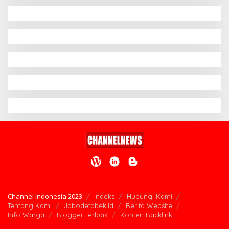
Channel Indonesia 2023
Indeks
Hubungi Kami
Tentang Kami
Jabodetabek.Id
Berita Website
Info Warga
Blogger Terbaik
Konten Backlink