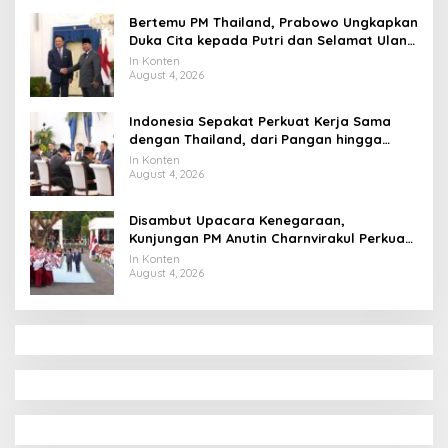
Bertemu PM Thailand, Prabowo Ungkapkan
Duka Cita kepada Putri dan Selamat Ulang
Tahun ke Raja Thailand
In Konten
August 4, 2026
Indonesia Sepakat Perkuat Kerja Sama
dengan Thailand, dari Pangan hingga
Ekonomi Digital
In Konten
August 4, 2026
Disambut Upacara Kenegaraan,
Kunjungan PM Anutin Charnvirakul Perkuat
Hubungan Indonesia-Thailand
In Konten
August 4, 2026