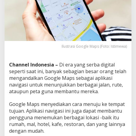
M
a
p
s
Ilustrasi Google Maps (Foto: Istimewa)
Channel Indonesia –
Di era yang serba digital
seperti saat ini, banyak sebagian besar orang telah
mengandalkan Google Maps sebagai aplikasi
navigasi untuk menunjukkan berbagai jalan, rute,
ataupun peta guna membantu mereka.
Google Maps menyediakan cara menuju ke tempat
tujuan. Aplikasi navigasi ini juga dapat membantu
pengguna menemukan berbagai lokasi -baik itu
rumah, mal, hotel, kafe, restoran, dan yang lainnya
dengan mudah.