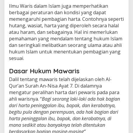
Ilmu Waris dalam Islam juga memperhatikan
berbagai peraturan dan kondisi yang dapat
memengaruhi pembagian harta. Contohnya seperti
hutang, wasiat, harta yang diperoleh secara halal
atau haram, dan sebagainya. Hal ini memerlukan
pemahaman yang mendalam tentang hukum Islam
dan seringkali melibatkan seorang ulama atau ahli
hukum Islam untuk menentukan pembagian yang
sesuai.
Dasar Hukum Mawaris
Dalil tentang mawaris telah dijelaskan oleh Al-
Qur’an Surah An-Nisa Ayat 7. Di dalamnya
mengatur peralihan harta dari pewaris pada para
ahli warisnya. “
Bagi seorang laki-laki ada hak bagian
dari harta peninggalan ibu, bapak, dan kerabatnya,
begitu pula dengan perempuan, ada hak bagian dari
harta peninggalan ibu, bapak, dan kerabatnya, di
mana sedikit atau banyaknya telah ditentukan
berdasarkan bagian masing-masing”