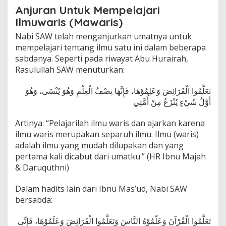
Anjuran Untuk Mempelajari
Ilmuwaris (Mawaris)
Nabi SAW telah menganjurkan umatnya untuk
mempelajari tentang ilmu satu ini dalam beberapa
sabdanya. Seperti pada riwayat Abu Hurairah,
Rasulullah SAW menuturkan:
تَعَلَّمُوا الْفَرَائِضَ وَعَلِمُوْهَا، فَإِنَّهَا نِصْفُ الْعِلْمِ وَهُوَ يُنْسَى، وَهُوَ
أَوَّلُ شَيْءٍ يُنْزَعُ مِنْ أُمَّتِي
Artinya: “Pelajarilah ilmu waris dan ajarkan karena
ilmu waris merupakan separuh ilmu. Ilmu (waris)
adalah ilmu yang mudah dilupakan dan yang
pertama kali dicabut dari umatku.” (HR Ibnu Majah
& Daruquthni)
Dalam hadits lain dari Ibnu Mas’ud, Nabi SAW
bersabda:
تَعَلَّمُوا الْقُرْآنَ وَعَلّمُوْهُ النَّاسَ وَتَعَلَّمُوا الْفَرَائِضَ وَعَلَمُوْهَا، فَإِنِّي