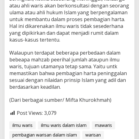
atau ahli waris akan berkonsultasi dengan seorang
ulama atau ahli hukum Islam yang berpengalaman
untuk membantu dalam proses pembagian harta.
Hal ini dikarenakan ilmu waris tidak sesederhana
yang dipikirkan dan dapat menjadi rumit dalam
kasus-kasus tertentu.
Walaupun terdapat beberapa perbedaan dalam
bebeapa mahzab peerihal jumlah ataupun ilmu
waris, tujuan utamanya tetap sama. Yaitu untk
memastikan bahwa pembagian harta peninggalan
sesuai dengan nilaidan prinsip Islam yang adil dan
berdasarkan keadilan.
(Dari berbagai sumber/ Mifta Khurokhmah)
Post Views:
3,079
ilmu waris
ilmu waris dalam islam
mawaris
pembagian warisan dalam islam
warisan