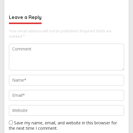
Selamat Ulang Tahun ke
hingga Ekonomi Digital
Raja Thailand
Leave a Reply
Your email address will not be published.
Required fields are
marked
*
Save my name, email, and website in this browser for
the next time I comment.