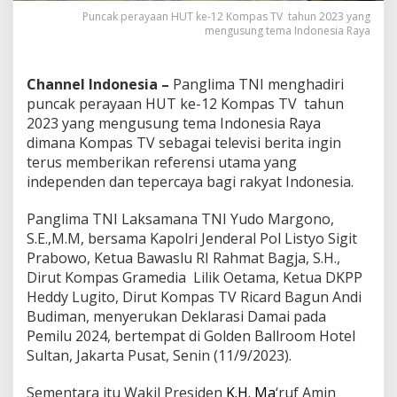
Puncak perayaan HUT ke-12 Kompas TV tahun 2023 yang
mengusung tema Indonesia Raya
Channel Indonesia –
Panglima TNI menghadiri
puncak perayaan HUT ke-12 Kompas TV tahun
2023 yang mengusung tema Indonesia Raya
dimana Kompas TV sebagai televisi berita ingin
terus memberikan referensi utama yang
independen dan tepercaya bagi rakyat Indonesia.
Panglima TNI Laksamana TNI Yudo Margono,
S.E.,M.M, bersama Kapolri Jenderal Pol Listyo Sigit
Prabowo, Ketua Bawaslu RI Rahmat Bagja, S.H.,
Dirut Kompas Gramedia Lilik Oetama, Ketua DKPP
Heddy Lugito, Dirut Kompas TV Ricard Bagun Andi
Budiman, menyerukan Deklarasi Damai pada
Pemilu 2024, bertempat di Golden Ballroom Hotel
Sultan, Jakarta Pusat, Senin (11/9/2023).
Sementara itu Wakil Presiden
K.H. Ma
‘ruf Amin