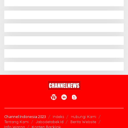
Channel Indonesia 2023
Indeks
Hubungi Kami
Tentang Kami
Jabodetabek.Id
Berita Website
Info Warga
Konten Backlink