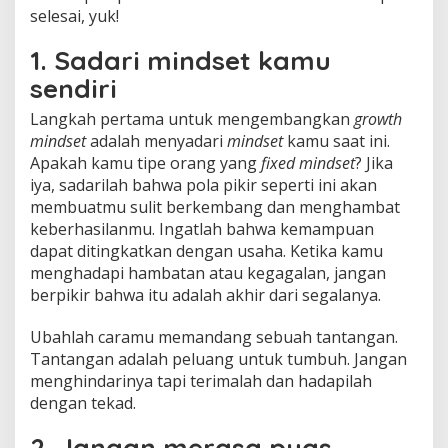
selesai, yuk!
1. Sadari mindset kamu
sendiri
Langkah pertama untuk mengembangkan
growth
mindset
adalah menyadari
mindset
kamu saat ini.
Apakah kamu tipe orang yang
fixed mindset
? Jika
iya, sadarilah bahwa pola pikir seperti ini akan
membuatmu sulit berkembang dan menghambat
keberhasilanmu. Ingatlah bahwa kemampuan
dapat ditingkatkan dengan usaha. Ketika kamu
menghadapi hambatan atau kegagalan, jangan
berpikir bahwa itu adalah akhir dari segalanya.
Ubahlah caramu memandang sebuah tantangan.
Tantangan adalah peluang untuk tumbuh. Jangan
menghindarinya tapi terimalah dan hadapilah
dengan tekad.
2. Jangan merasa puas