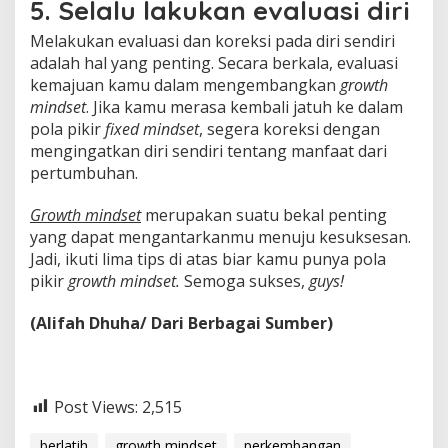
5. Selalu lakukan evaluasi diri
Melakukan evaluasi dan koreksi pada diri sendiri
adalah hal yang penting. Secara berkala, evaluasi
kemajuan kamu dalam mengembangkan
growth
mindset
. Jika kamu merasa kembali jatuh ke dalam
pola pikir
fixed mindset
, segera koreksi dengan
mengingatkan diri sendiri tentang manfaat dari
pertumbuhan.
Growth mindset
merupakan suatu bekal penting
yang dapat mengantarkanmu menuju kesuksesan.
Jadi, ikuti lima tips di atas biar kamu punya pola
pikir
growth mindset.
Semoga sukses,
guys!
(Alifah Dhuha/ Dari Berbagai Sumber)
Post Views:
2,515
berlatih
growth mindset
perkembangan