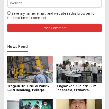
Save my name, email, and website in this browser for
the next time I comment.
News Feed
Tragedi Dini Hari di Pabrik
Tingkatkan Kualitas SDM
Gula Rendeng, Pekerja
Indonesia, Prabowo
Tewas Tertimpa Alat
Bangun Sekolah Unggulan
Pengangkat Tebu
hingga Undang Universitas
Terbaik Dunia