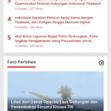
3
Charnvirakul Perkuat Hubungan Indonesia-Thailand
In Konten
277 Views
4
Indonesia Sepakat Perkuat Kerja Sama dengan
Thailand, dari Pangan hingga Ekonomi Digital
In Konten
266 Views
5
Akal Bulus Laporan Begal Palsu Terbongkar, Polisi
Ungkap Penggelapan Uang Perusahaan untuk
Crypto
In Konten
245 Views
Foto Peristiwa
Lihat dari Dekat Operasi Laut Gabungan dan
L
Penembakan Senjata Khusus TNI
M