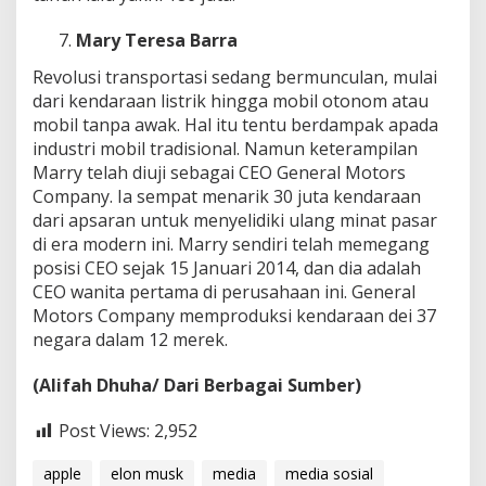
Mary Teresa Barra
Revolusi transportasi sedang bermunculan, mulai
dari kendaraan listrik hingga mobil otonom atau
mobil tanpa awak. Hal itu tentu berdampak apada
industri mobil tradisional. Namun keterampilan
Marry telah diuji sebagai CEO General Motors
Company. Ia sempat menarik 30 juta kendaraan
dari apsaran untuk menyelidiki ulang minat pasar
di era modern ini. Marry sendiri telah memegang
posisi CEO sejak 15 Januari 2014, dan dia adalah
CEO wanita pertama di perusahaan ini. General
Motors Company memproduksi kendaraan dei 37
negara dalam 12 merek.
(Alifah Dhuha/ Dari Berbagai Sumber)
Post Views:
2,952
apple
elon musk
media
media sosial