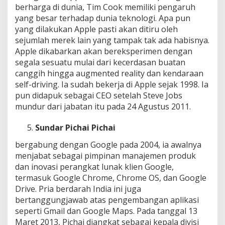
berharga di dunia, Tim Cook memiliki pengaruh
yang besar terhadap dunia teknologi. Apa pun
yang dilakukan Apple pasti akan ditiru oleh
sejumlah merek lain yang tampak tak ada habisnya.
Apple dikabarkan akan bereksperimen dengan
segala sesuatu mulai dari kecerdasan buatan
canggih hingga augmented reality dan kendaraan
self-driving. Ia sudah bekerja di Apple sejak 1998. Ia
pun didapuk sebagai CEO setelah Steve Jobs
mundur dari jabatan itu pada 24 Agustus 2011.
Sundar Pichai Pichai
bergabung dengan Google pada 2004, ia awalnya
menjabat sebagai pimpinan manajemen produk
dan inovasi perangkat lunak klien Google,
termasuk Google Chrome, Chrome OS, dan Google
Drive. Pria berdarah India ini juga
bertanggungjawab atas pengembangan aplikasi
seperti Gmail dan Google Maps. Pada tanggal 13
Maret 2013, Pichai diangkat sebagai kepala divisi