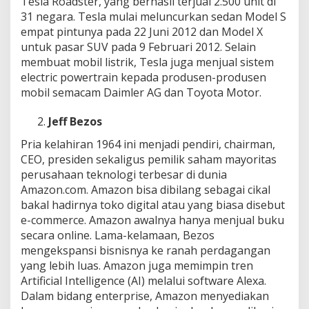
Tesla Roadster, yang berhasil terjual 2.500 unit di
31 negara. Tesla mulai meluncurkan sedan Model S
empat pintunya pada 22 Juni 2012 dan Model X
untuk pasar SUV pada 9 Februari 2012. Selain
membuat mobil listrik, Tesla juga menjual sistem
electric powertrain kepada produsen-produsen
mobil semacam Daimler AG dan Toyota Motor.
Jeff Bezos
Pria kelahiran 1964 ini menjadi pendiri, chairman,
CEO, presiden sekaligus pemilik saham mayoritas
perusahaan teknologi terbesar di dunia
Amazon.com. Amazon bisa dibilang sebagai cikal
bakal hadirnya toko digital atau yang biasa disebut
e-commerce. Amazon awalnya hanya menjual buku
secara online. Lama-kelamaan, Bezos
mengekspansi bisnisnya ke ranah perdagangan
yang lebih luas. Amazon juga memimpin tren
Artificial Intelligence (AI) melalui software Alexa.
Dalam bidang enterprise, Amazon menyediakan