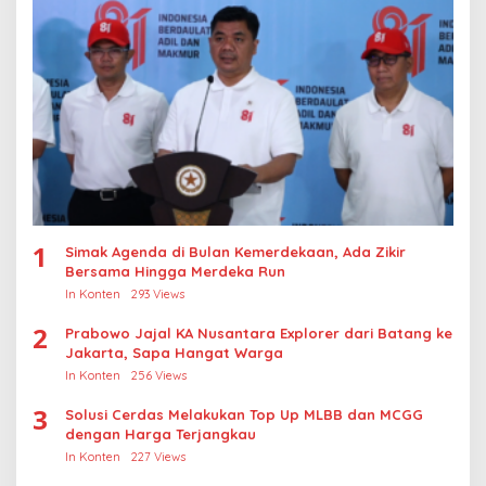
1
Simak Agenda di Bulan Kemerdekaan, Ada Zikir
Bersama Hingga Merdeka Run
In Konten
293 Views
2
Prabowo Jajal KA Nusantara Explorer dari Batang ke
Jakarta, Sapa Hangat Warga
In Konten
256 Views
3
Solusi Cerdas Melakukan Top Up MLBB dan MCGG
dengan Harga Terjangkau
In Konten
227 Views