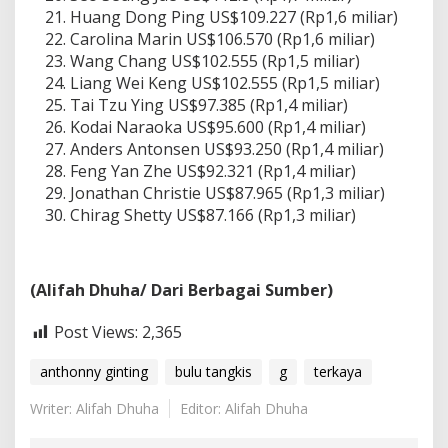
Huang Dong Ping US$109.227 (Rp1,6 miliar)
Carolina Marin US$106.570 (Rp1,6 miliar)
Wang Chang US$102.555 (Rp1,5 miliar)
Liang Wei Keng US$102.555 (Rp1,5 miliar)
Tai Tzu Ying US$97.385 (Rp1,4 miliar)
Kodai Naraoka US$95.600 (Rp1,4 miliar)
Anders Antonsen US$93.250 (Rp1,4 miliar)
Feng Yan Zhe US$92.321 (Rp1,4 miliar)
Jonathan Christie US$87.965 (Rp1,3 miliar)
Chirag Shetty US$87.166 (Rp1,3 miliar)
(Alifah Dhuha/ Dari Berbagai Sumber)
Post Views:
2,365
anthonny ginting
bulu tangkis
g
terkaya
Writer: Alifah Dhuha
Editor: Alifah Dhuha