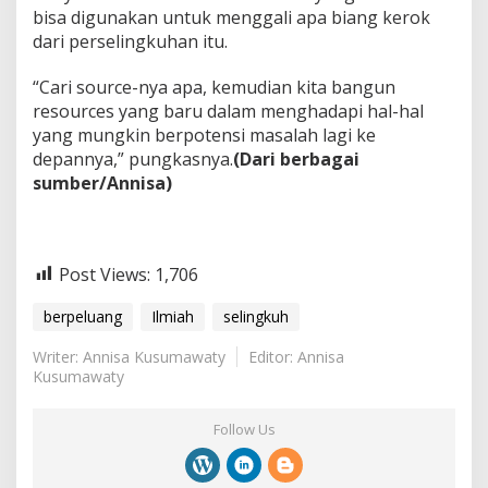
bisa digunakan untuk menggali apa biang kerok
dari perselingkuhan itu.
“Cari source-nya apa, kemudian kita bangun
resources yang baru dalam menghadapi hal-hal
yang mungkin berpotensi masalah lagi ke
depannya,” pungkasnya.
(Dari berbagai
sumber/Annisa)
Post Views:
1,706
berpeluang
Ilmiah
selingkuh
Writer: Annisa Kusumawaty
Editor: Annisa
Kusumawaty
Follow Us