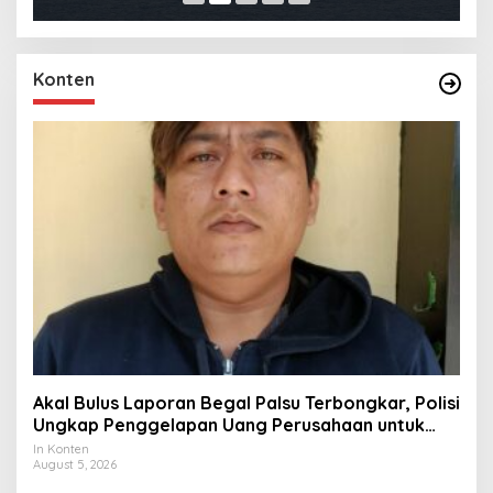
Konten
Akal Bulus Laporan Begal Palsu Terbongkar, Polisi
Ungkap Penggelapan Uang Perusahaan untuk
Crypto
In Konten
August 5, 2026