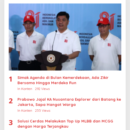
1
Simak Agenda di Bulan Kemerdekaan, Ada Zikir
Bersama Hingga Merdeka Run
In Konten
292 Views
2
Prabowo Jajal KA Nusantara Explorer dari Batang ke
Jakarta, Sapa Hangat Warga
In Konten
255 Views
3
Solusi Cerdas Melakukan Top Up MLBB dan MCGG
dengan Harga Terjangkau