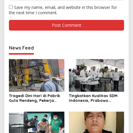
Save my name, email, and website in this browser for
the next time I comment.
News Feed
Tragedi Dini Hari di Pabrik
Tingkatkan Kualitas SDM
Gula Rendeng, Pekerja
Indonesia, Prabowo
Tewas Tertimpa Alat
Bangun Sekolah Unggulan
Pengangkat Tebu
hingga Undang Universitas
Terbaik Dunia