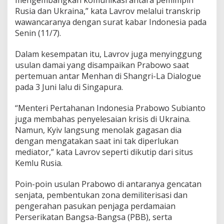
Rusia dan Ukraina,” kata Lavrov melalui transkrip
wawancaranya dengan surat kabar Indonesia pada
Senin (11/7).
Dalam kesempatan itu, Lavrov juga menyinggung
usulan damai yang disampaikan Prabowo saat
pertemuan antar Menhan di Shangri-La Dialogue
pada 3 Juni lalu di Singapura.
“Menteri Pertahanan Indonesia Prabowo Subianto
juga membahas penyelesaian krisis di Ukraina.
Namun, Kyiv langsung menolak gagasan dia
dengan mengatakan saat ini tak diperlukan
mediator,” kata Lavrov seperti dikutip dari situs
Kemlu Rusia.
Poin-poin usulan Prabowo di antaranya gencatan
senjata, pembentukan zona demiliterisasi dan
pengerahan pasukan penjaga perdamaian
Perserikatan Bangsa-Bangsa (PBB), serta