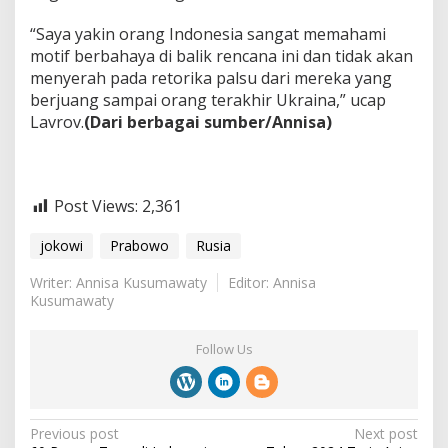
“Saya yakin orang Indonesia sangat memahami
motif berbahaya di balik rencana ini dan tidak akan
menyerah pada retorika palsu dari mereka yang
berjuang sampai orang terakhir Ukraina,” ucap
Lavrov.
(Dari berbagai sumber/Annisa)
Post Views:
2,361
jokowi
Prabowo
Rusia
Writer: Annisa Kusumawaty
Editor: Annisa
Kusumawaty
Follow Us
P
Previous post
Next post