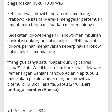
diagendakan pukul 13.00 WIB.
Sebelumnya, Jokowi beberapa kali memanggil
Prabowo ke istana. Mereka menggelar pertemuan
empat mata tanpa melibatkan menteri lainnya.
Kedekatan Jokowi dengan Prabowo menimbulkan
spekulasi dukungan dalam pilpres. PDIP, partai
Jokowi, pernah menanyakan keberpihakan Jokowi
dalam pilpres mendatang.
“Yang gue tanya satu, ‘Bapak dukung capres
siapa?’,” kata Wakil Ketua Tim Koordinasi Relawan
Pemenangan Ganjar Pranowo Adian Napitupulu
menirukan perbincangan dengan Jokowi saat
ditemui di M Bloc, Jakarta, Sabtu (24/6).
(Dari
berbagai sumber/Annisa)
Post Views:
2,334