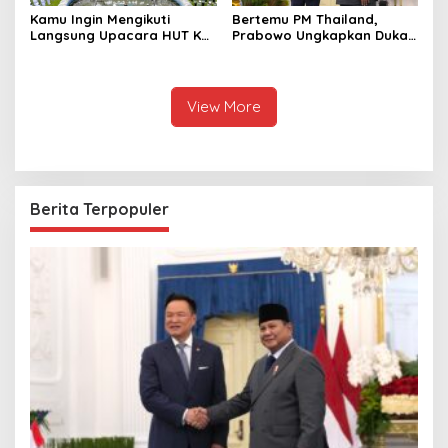
Kamu Ingin Mengikuti
Bertemu PM Thailand,
Langsung Upacara HUT Ke-
Prabowo Ungkapkan Duka
81 Kemerdekaan RI di
Cita kepada Putri dan
Istana? Ini Link
Selamat Ulang Tahun ke
Pendaftaran Resminya di
Raja Thailand
Sini
View More
Berita Terpopuler