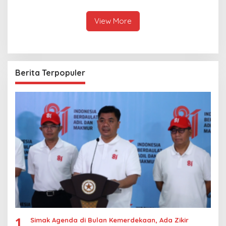
hingga Ekonomi Digital
Hubungan Indonesia-
Thailand
View More
Berita Terpopuler
1
Simak Agenda di Bulan Kemerdekaan, Ada Zikir