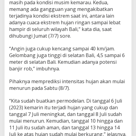
masih pada kondisi musim kemarau. Kedua,
memang ada gangguan yang mengakibatkan
terjadinya kondisi ekstrem saat ini, antara lain
adanya cuaca ekstrem hujan ringan sampai lebat
hampir di seluruh wilayah Bali,” kata dia, saat
dihubungi Jumat (7/7) sore.
“Angin juga cukup kencang sampai 40 km/jam.
Gelombang juga tinggi di selatan Bali, 4,5 sampai 6
meter di selatan Bali. Kemudian adanya potensi
banjir rob,” imbuhnya.
Pihaknya memprediksi intensitas hujan akan mulai
menurun pada Sabtu (8/7).
“Kita sudah buatkan permodelan. Di tanggal 6 Juli
(2023) kemarin itu terjadi hujan yang cukup dan
tanggal 7 Juli meningkat, dan tanggal 8 Juli sudah
mulai menurun. Kemudian, tanggal 10 hingga dan
11 Juli itu sudah aman, dan tanggal 13 hingga 14
Juli ke atas hujan sudah mulai berkurang,” jelasnya.