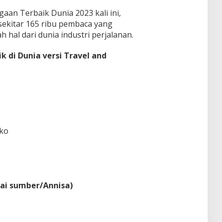
an Terbaik Dunia 2023 kali ini,
sekitar 165 ribu pembaca yang
h hal dari dunia industri perjalanan.
k di Dunia versi Travel and
iko
gai sumber/Annisa)