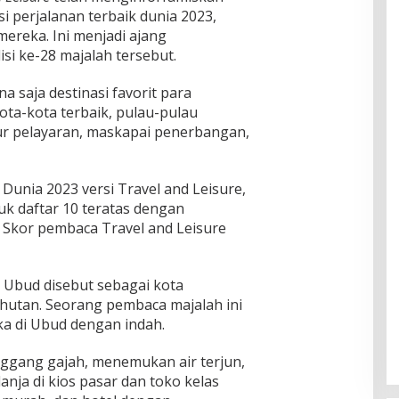
i perjalanan terbaik dunia 2023,
ereka. Ini menjadi ajang
si ke-28 majalah tersebut.
 saja destinasi favorit para
ota-kota terbaik, pulau-pulau
alur pelayaran, maskapai penerbangan,
 Dunia 2023 versi Travel and Leisure,
suk daftar 10 teratas dengan
 Skor pembaca Travel and Leisure
, Ubud disebut sebagai kota
i hutan. Seorang pembaca majalah ini
 di Ubud dengan indah.
ggang gajah, menemukan air terjun,
nja di kios pasar dan toko kelas