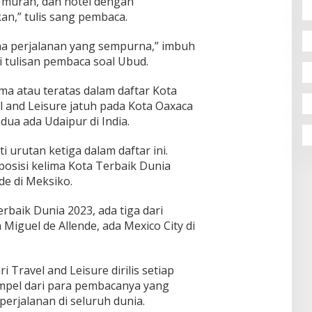
at murah, dan hotel dengan
,” tulis sang pembaca.
na perjalanan yang sempurna,” imbuh
 tulisan pembaca soal Ubud.
ma atau teratas dalam daftar Kota
l and Leisure jatuh pada Kota Oaxaca
edua ada Udaipur di India.
 urutan ketiga dalam daftar ini.
osisi kelima Kota Terbaik Dunia
de di Meksiko.
rbaik Dunia 2023, ada tiga dari
Miguel de Allende, ada Mexico City di
Travel and Leisure dirilis setiap
ampel dari para pembacanya yang
erjalanan di seluruh dunia.