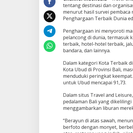
tentang destinasi dan organisas
menurut hasil survei pembaca m
Penghargaan Terbaik Dunia edi
Penghargaan ini menyoroti mana
pelancong di dunia, termasuk k
terbaik, hotel-hotel terbaik, j
bandara, dan lainnya.
Dalam kategori Kota Terbaik di
Kota Ubud di Provinsi Bali, ma
menduduki peringkat keempat.
untuk Ubud mencapai 91,73.
Dalam situs Travel and Leisure
pedalaman Bali yang dikeliling
menggambarkan liburan mereka
“Berayun di atas sawah, menun
berfoto dengan monyet, berbela