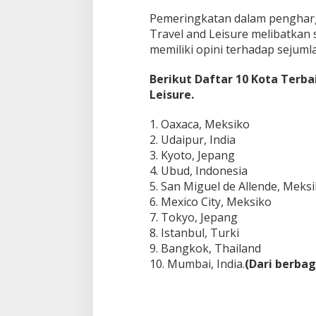
Pemeringkatan dalam pengharga
Travel and Leisure melibatkan 
memiliki opini terhadap sejumla
Berikut Daftar 10 Kota Terbai
Leisure.
1. Oaxaca, Meksiko
2. Udaipur, India
3. Kyoto, Jepang
4. Ubud, Indonesia
5. San Miguel de Allende, Meks
6. Mexico City, Meksiko
7. Tokyo, Jepang
8. Istanbul, Turki
9. Bangkok, Thailand
10. Mumbai, India.
(Dari berba