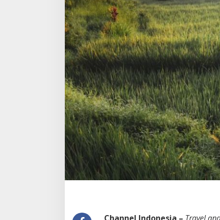
Channel Indonesia –
Travel an