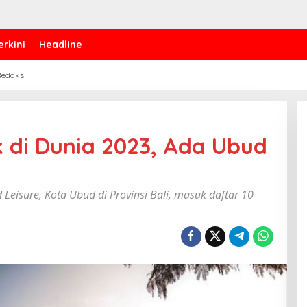
erkini
Headline
edaksi
k di Dunia 2023, Ada Ubud
 Leisure, Kota Ubud di Provinsi Bali, masuk daftar 10