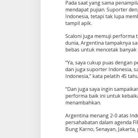
Pada saat yang sama penampila
mendapat pujian. Suporter de
Indonesia, tetapi tak lupa mem
tampil apik.
Scaloni juga memuji performa t
dunia, Argentina tampaknya san
bebas untuk mencetak banyak 
“Ya, saya cukup puas dengan p
dan juga suporter Indonesia, s
Indonesia,” kata pelatih 45 tah
“Dan juga saya ingin sampaika
performa baik ini untuk kebaik
menambahkan.
Argentina menang 2-0 atas Ind
persahabatan dalam agenda FIF
Bung Karno, Senayan, Jakarta, 