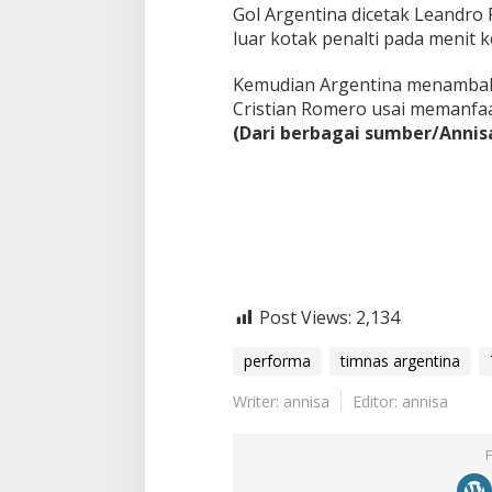
Gol Argentina dicetak Leandro 
luar kotak penalti pada menit k
Kemudian Argentina menambah 
Cristian Romero usai memanfaa
(Dari berbagai sumber/Annis
Post Views:
2,134
performa
timnas argentina
Writer: annisa
Editor: annisa