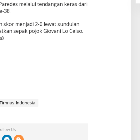
Paredes melalui tendangan keras dari
e-38.
skor menjadi 2-0 lewat sundulan
tkan sepak pojok Giovani Lo Celso.
a)
Timnas Indonesia
Follow Us