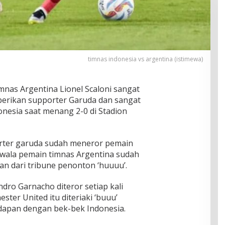
timnas indonesia vs argentina (istimewa)
imnas Argentina Lionel Scaloni sangat
erikan supporter Garuda dan sangat
nesia saat menang 2-0 di Stadion
rter garuda sudah meneror pemain
 awala pemain timnas Argentina sudah
an dari tribune penonton ‘huuuu’.
dro Garnacho diteror setiap kali
ter United itu diteriaki ‘buuu’
dapan dengan bek-bek Indonesia.