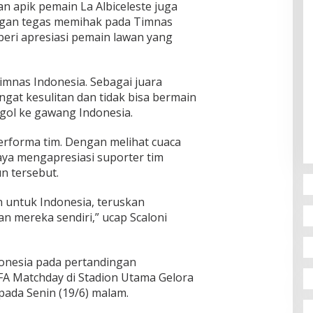
n apik pemain La Albiceleste juga
ngan tegas memihak pada Timnas
beri apresiasi pemain lawan yang
imnas Indonesia. Sebagai juara
gat kesulitan dan tidak bisa bermain
gol ke gawang Indonesia.
erforma tim. Dengan melihat cuaca
aya mengapresiasi suporter tim
un tersebut.
n untuk Indonesia, teruskan
an mereka sendiri,” ucap Scaloni
onesia pada pertandingan
A Matchday di Stadion Utama Gelora
pada Senin (19/6) malam.