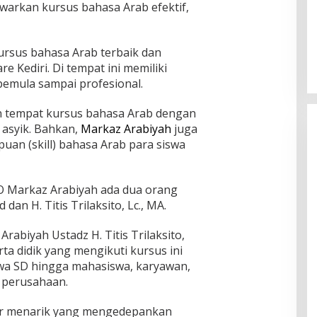
warkan kursus bahasa Arab efektif,
rsus bahasa Arab terbaik dan
e Kediri. Di tempat ini memiliki
emula sampai profesional.
n tempat kursus bahasa Arab dengan
asyik. Bahkan,
Markaz Arabiyah
juga
an (skill) bahasa Arab para siswa
O Markaz Arabiyah ada dua orang
 dan H. Titis Trilaksito, Lc., MA.
rabiyah Ustadz H. Titis Trilaksito,
ta didik yang mengikuti kursus ini
swa SD hingga mahasiswa, karyawan,
 perusahaan.
jar menarik yang mengedepankan