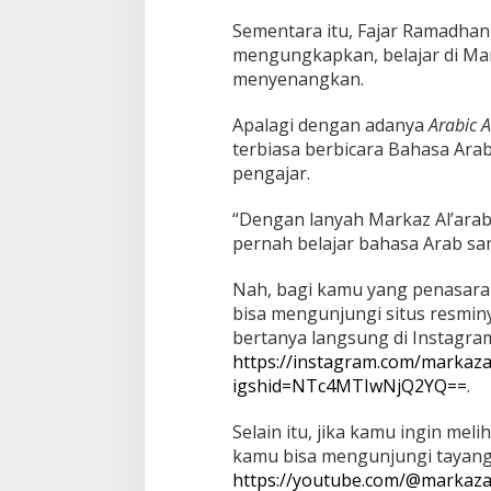
Sementara itu, Fajar Ramadhan 
mengungkapkan, belajar di Mar
menyenangkan.
Apalagi dengan adanya
Arabic 
terbiasa berbicara Bahasa Ar
pengajar.
“Dengan lanyah Markaz Al’arab
pernah belajar bahasa Arab sam
Nah, bagi kamu yang penasara
bisa mengunjungi situs resmi
bertanya langsung di Instagra
https://instagram.com/markaza
igshid=NTc4MTIwNjQ2YQ==
.
Selain itu, jika kamu ingin mel
kamu bisa mengunjungi tayan
https://youtube.com/@markaza