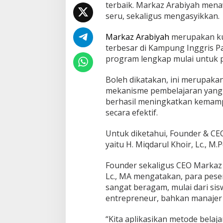
terbaik. Markaz Arabiyah mena
k
seru, sekaligus mengasyikkan.
t
i
f
Markaz Arabiyah
merupakan ku
d
terbesar di Kampung Inggris Par
a
program lengkap mulai untuk p
n
M
e
Boleh dikatakan, ini merupaka
n
mekanisme pembelajaran yang 
y
berhasil meningkatkan kemampu
e
secara efektif.
n
a
n
Untuk diketahui, Founder & CE
g
yaitu H. Miqdarul Khoir, Lc., M.Pd
k
a
Founder sekaligus CEO Markaz A
n
Lc., MA mengatakan, para peser
sangat beragam, mulai dari si
entrepreneur, bahkan manajer
“Kita aplikasikan metode bela