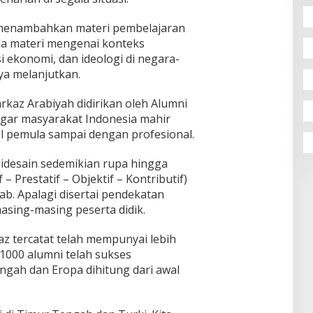
a menambahkan materi pembelajaran
ada materi mengenai konteks
i ekonomi, dan ideologi di negara-
ya melanjutkan.
rkaz Arabiyah didirikan oleh Alumni
gar masyarakat Indonesia mahir
el pemula sampai dengan profesional.
idesain sedemikian rupa hingga
– Prestatif – Objektif – Kontributif)
ab. Apalagi disertai pendekatan
masing-masing peserta didik.
az tercatat telah mempunyai lebih
 1000 alumni telah sukses
ngah dan Eropa dihitung dari awal