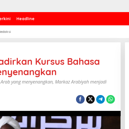
erkini
Headline
edaksi
adirkan Kursus Bahasa
Menyenangkan
 Arab yang menyenangkan, Markaz Arabiyah menjadi