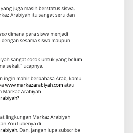
yang juga masih berstatus siswa,
kaz Arabiyah itu sangat seru dan
Area
dimana para siswa menjadi
ab dengan sesama siswa maupun
iyah sangat cocok untuk yang belum
a sekali,” ucapnya.
n ingin mahir berbahasa Arab, kamu
nya
www.markazarabiyah.com
atau
m Markaz Arabiyah
rabiyah?
ihat lingkungan Markaz Arabiyah,
gan YouTubenya di
rabiyah
. Dan, jangan lupa subscribe