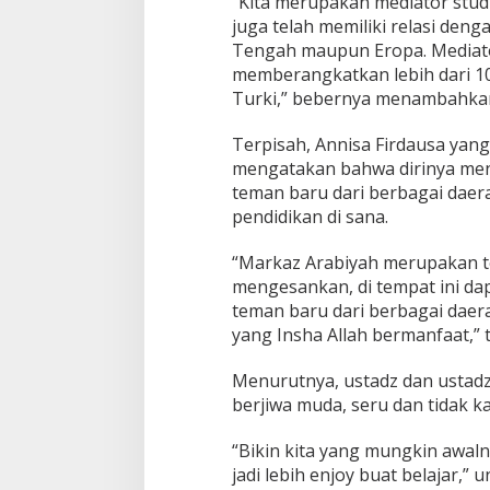
“Kita merupakan mediator studi
juga telah memiliki relasi den
Tengah maupun Eropa. Media
memberangkatkan lebih dari 10
Turki,” bebernya menambahka
Terpisah, Annisa Firdausa ya
mengatakan bahwa dirinya me
teman baru dari berbagai daer
pendidikan di sana.
“Markaz Arabiyah merupakan t
mengesankan, di tempat ini dap
teman baru dari berbagai daer
yang Insha Allah bermanfaat,” 
Menurutnya, ustadz dan ustad
berjiwa muda, seru dan tidak k
“Bikin kita yang mungkin awaln
jadi lebih enjoy buat belajar,” 