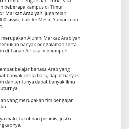
 di Timur Tengah dan Turki. Kita
gan beberapa kampus di Timur
tor
Markaz Arabiyah
juga telah
00 siswa, baik ke Mesir, Yaman, dan
n.
ng merupakan Alumni Markaz Arabiyah
nemukan banyak pengalaman serta
ah di Tanah Air usai menempuh
empat belajar bahasa Arab yang
at banyak cerita baru, dapat banyak
ah dan tentunya dapat banyak ilmu
tuturnya.
zah yang merupakan tim pengajar
aku.
ya malu, takut dan pesimis, justru
ungkapnya.