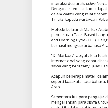
interaksi dua arah,
active learni
Dengan sistem ini, kamu dapa
dalam waktu yang relatif cepat,
Trilaks kepada wartawan, Rabu 
Metode belajar di Markaz Arab
pendekatan Task-Based Langu
and Learning Cycle (TLC). Deng
berhasil menguasai bahasa Ara
“Di Markaz Arabiyah, kita tela
internasional yang dapat dise
siswa yang beragam,” jelas Usta
Adapun beberapa materi dalam 
seperti kosakata, tata bahasa,
Arab.
Sementara itu, para pengajar 
mengarahkan para siswa untuk
materi itu dalam kehidupan kese