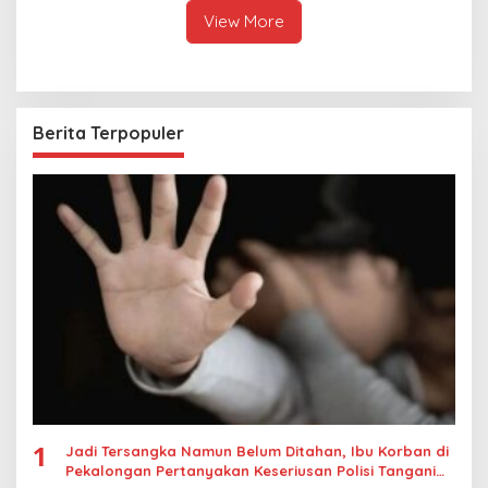
View More
Berita Terpopuler
1
Jadi Tersangka Namun Belum Ditahan, Ibu Korban di
Pekalongan Pertanyakan Keseriusan Polisi Tangani