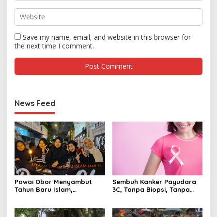
Save my name, email, and website in this browser for
the next time I comment.
News Feed
Pawai Obor Menyambut
Sembuh Kanker Payudara
Tahun Baru Islam,
3C, Tanpa Biopsi, Tanpa
Bangkitkan Nilai Persatuan
Kemo, Kok Bisa ?
di Palmerah Jakbar