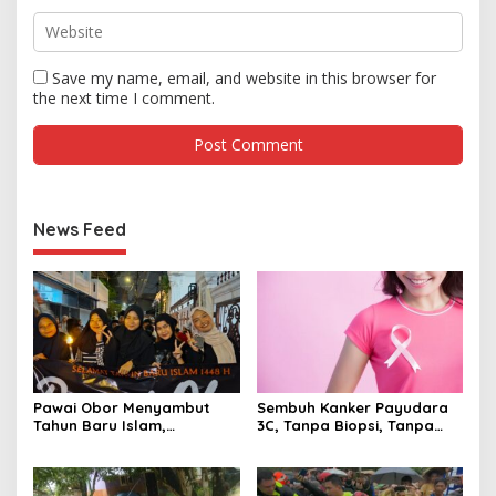
Save my name, email, and website in this browser for
the next time I comment.
News Feed
Pawai Obor Menyambut
Sembuh Kanker Payudara
Tahun Baru Islam,
3C, Tanpa Biopsi, Tanpa
Bangkitkan Nilai Persatuan
Kemo, Kok Bisa ?
di Palmerah Jakbar