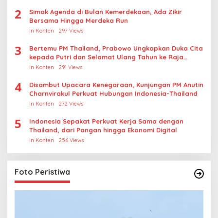
2
Simak Agenda di Bulan Kemerdekaan, Ada Zikir
Bersama Hingga Merdeka Run
In Konten
297 Views
3
Bertemu PM Thailand, Prabowo Ungkapkan Duka Cita
kepada Putri dan Selamat Ulang Tahun ke Raja
Thailand
In Konten
291 Views
4
Disambut Upacara Kenegaraan, Kunjungan PM Anutin
Charnvirakul Perkuat Hubungan Indonesia-Thailand
In Konten
272 Views
5
Indonesia Sepakat Perkuat Kerja Sama dengan
Thailand, dari Pangan hingga Ekonomi Digital
In Konten
256 Views
Foto Peristiwa