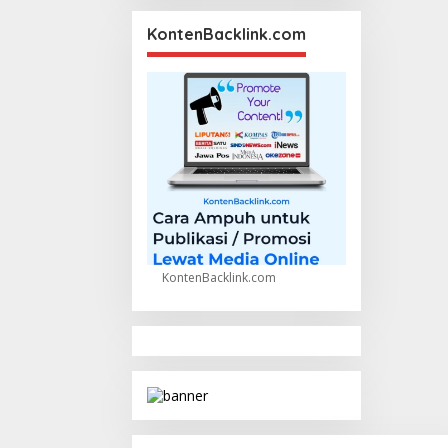
KontenBacklink.com
KontenBacklink.com