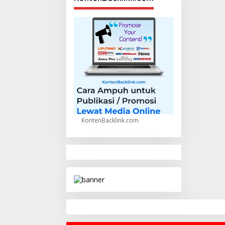
KontenBacklink.com