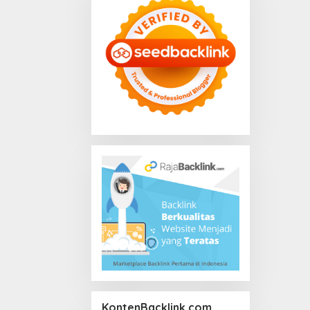
KontenBacklink.com