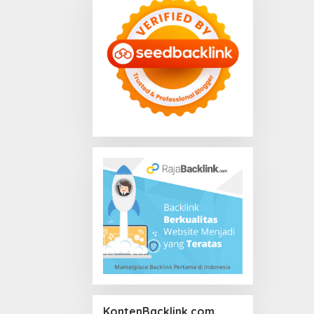
KontenBacklink.com