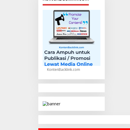
KontenBacklink.com