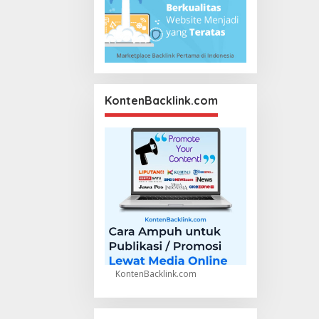
KontenBacklink.com
KontenBacklink.com