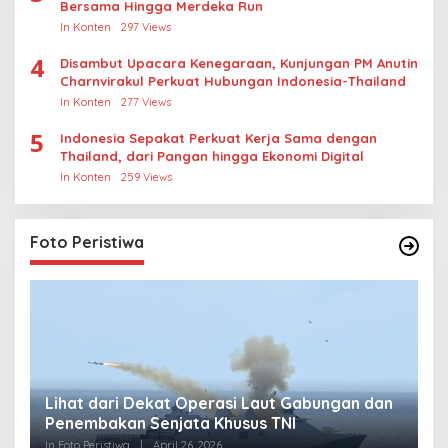
Bersama Hingga Merdeka Run
In Konten
297 Views
4
Disambut Upacara Kenegaraan, Kunjungan PM Anutin
Charnvirakul Perkuat Hubungan Indonesia-Thailand
In Konten
277 Views
5
Indonesia Sepakat Perkuat Kerja Sama dengan
Thailand, dari Pangan hingga Ekonomi Digital
In Konten
259 Views
Foto Peristiwa
Lihat dari Dekat Operasi Laut Gabungan dan
L
Penembakan Senjata Khusus TNI
M
R
In Foto Peristiwa
|
April 26, 2026
In 