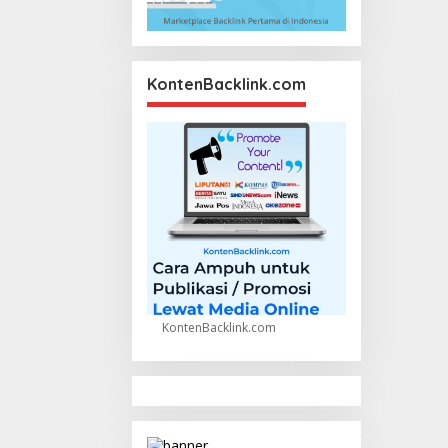
KontenBacklink.com
KontenBacklink.com