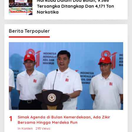
Narkoba Dalam Dua Bulan, 9.586
Tersangka Ditangkap Dan 4,171 Ton
Narkotika
Berita Terpopuler
1
Simak Agenda di Bulan Kemerdekaan, Ada Zikir
Bersama Hingga Merdeka Run
In Konten
293 Views