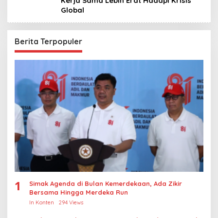
Kerja Sama Lebih Erat Hadapi Krisis
Global
Berita Terpopuler
1
Simak Agenda di Bulan Kemerdekaan, Ada Zikir
Bersama Hingga Merdeka Run
In Konten
294 Views