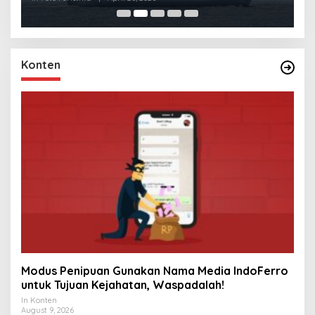
Konten
Modus Penipuan Gunakan Nama Media IndoFerro
untuk Tujuan Kejahatan, Waspadalah!
In Konten
August 9, 2026