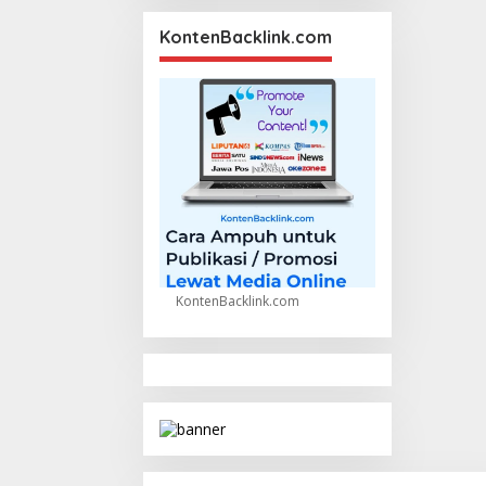
KontenBacklink.com
KontenBacklink.com