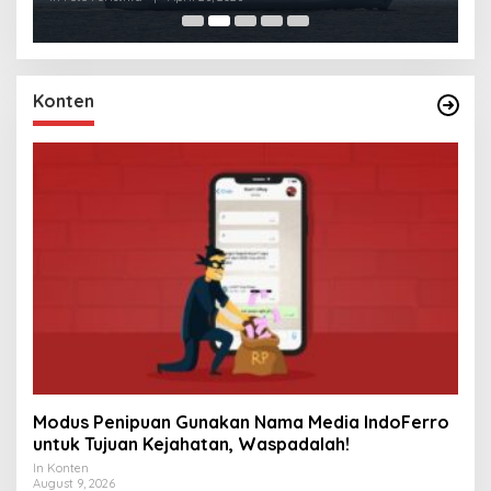
Konten
Modus Penipuan Gunakan Nama Media IndoFerro
untuk Tujuan Kejahatan, Waspadalah!
In Konten
August 9, 2026