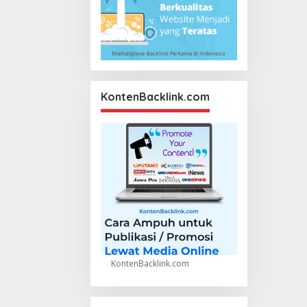
KontenBacklink.com
KontenBacklink.com