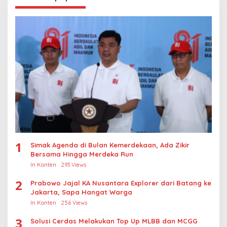
1
Simak Agenda di Bulan Kemerdekaan, Ada Zikir
Bersama Hingga Merdeka Run
In Konten
293 Views
2
Prabowo Jajal KA Nusantara Explorer dari Batang ke
Jakarta, Sapa Hangat Warga
In Konten
256 Views
3
Solusi Cerdas Melakukan Top Up MLBB dan MCGG