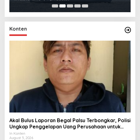
Konten
Akal Bulus Laporan Begal Palsu Terbongkar, Polisi
Ungkap Penggelapan Uang Perusahaan untuk
Crypto
In Konten
August 5, 2026