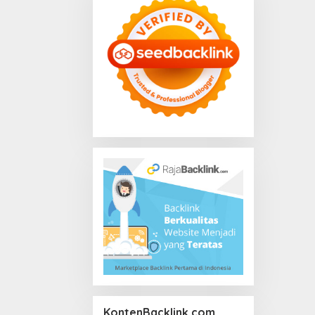
KontenBacklink.com