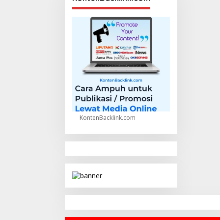
KontenBacklink.com