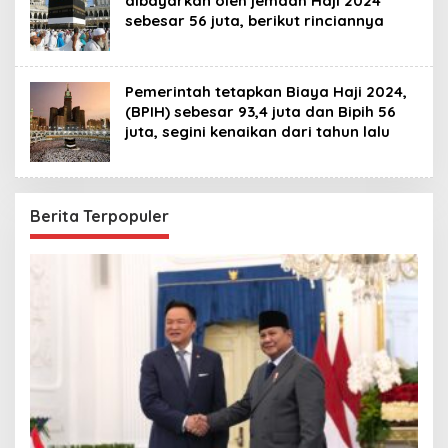
dibayarkan oleh jemaah Haji 2024
sebesar 56 juta, berikut ‎rinciannya ‎
Pemerintah tetapkan Biaya Haji 2024,
(BPIH) sebesar 93,4 juta dan Bipih 56
juta, segini kenaikan dari ‎tahun lalu
Berita Terpopuler