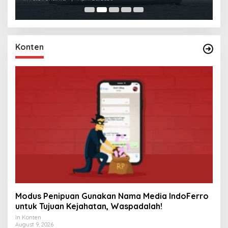
Konten
Modus Penipuan Gunakan Nama Media IndoFerro
untuk Tujuan Kejahatan, Waspadalah!
In Konten
August 9, 2026