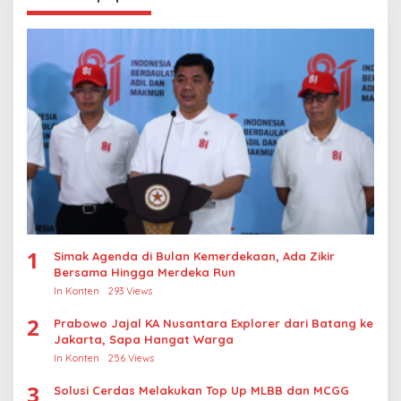
1
Simak Agenda di Bulan Kemerdekaan, Ada Zikir
Bersama Hingga Merdeka Run
In Konten
293 Views
2
Prabowo Jajal KA Nusantara Explorer dari Batang ke
Jakarta, Sapa Hangat Warga
In Konten
256 Views
3
Solusi Cerdas Melakukan Top Up MLBB dan MCGG