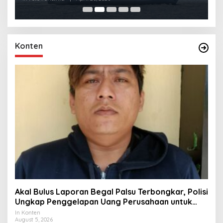
Konten
Akal Bulus Laporan Begal Palsu Terbongkar, Polisi
Ungkap Penggelapan Uang Perusahaan untuk
Crypto
In Konten
August 5, 2026