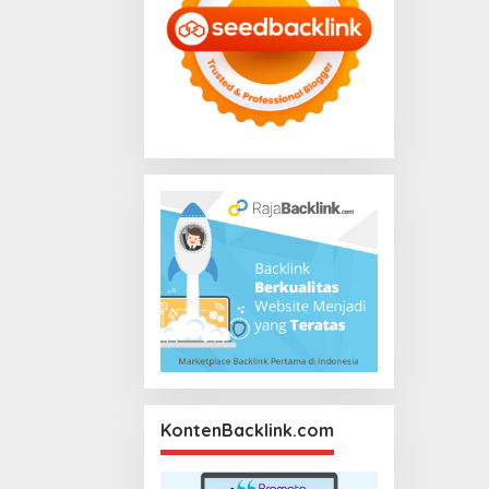
KontenBacklink.com