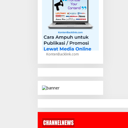
KontenBacklink.com