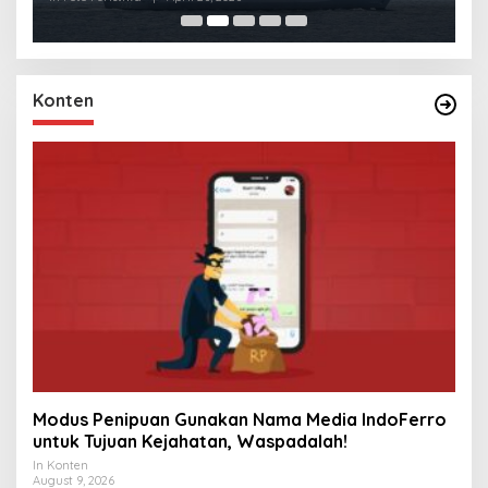
Konten
Modus Penipuan Gunakan Nama Media IndoFerro
untuk Tujuan Kejahatan, Waspadalah!
In Konten
August 9, 2026