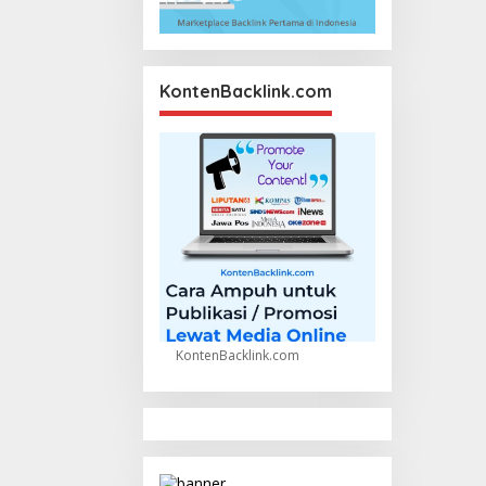
KontenBacklink.com
KontenBacklink.com