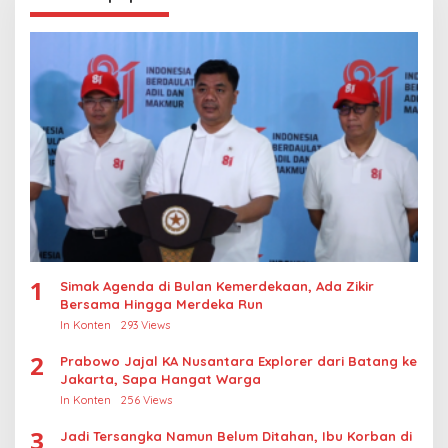
1
Simak Agenda di Bulan Kemerdekaan, Ada Zikir
Bersama Hingga Merdeka Run
In Konten
293 Views
2
Prabowo Jajal KA Nusantara Explorer dari Batang ke
Jakarta, Sapa Hangat Warga
In Konten
256 Views
3
Jadi Tersangka Namun Belum Ditahan, Ibu Korban di