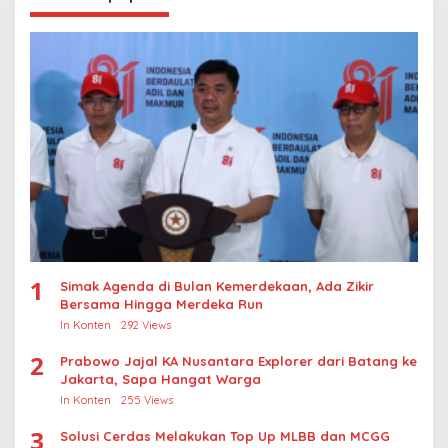
1
Simak Agenda di Bulan Kemerdekaan, Ada Zikir
Bersama Hingga Merdeka Run
In Konten
292 Views
2
Prabowo Jajal KA Nusantara Explorer dari Batang ke
Jakarta, Sapa Hangat Warga
In Konten
255 Views
3
Solusi Cerdas Melakukan Top Up MLBB dan MCGG