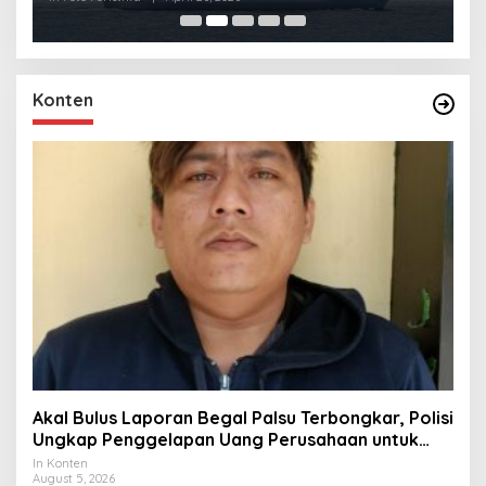
Konten
Akal Bulus Laporan Begal Palsu Terbongkar, Polisi
Ungkap Penggelapan Uang Perusahaan untuk
Crypto
In Konten
August 5, 2026