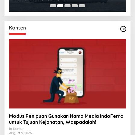
Konten
Modus Penipuan Gunakan Nama Media IndoFerro
untuk Tujuan Kejahatan, Waspadalah!
In Konten
August 9, 2026