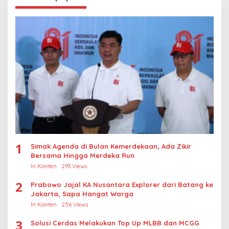
1
Simak Agenda di Bulan Kemerdekaan, Ada Zikir
Bersama Hingga Merdeka Run
In Konten
293 Views
2
Prabowo Jajal KA Nusantara Explorer dari Batang ke
Jakarta, Sapa Hangat Warga
In Konten
256 Views
3
Solusi Cerdas Melakukan Top Up MLBB dan MCGG