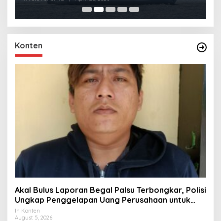
Konten
Akal Bulus Laporan Begal Palsu Terbongkar, Polisi
Ungkap Penggelapan Uang Perusahaan untuk
Crypto
In Konten
August 5, 2026