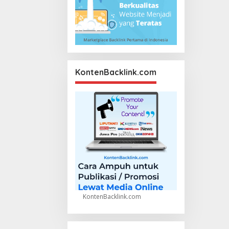
KontenBacklink.com
KontenBacklink.com