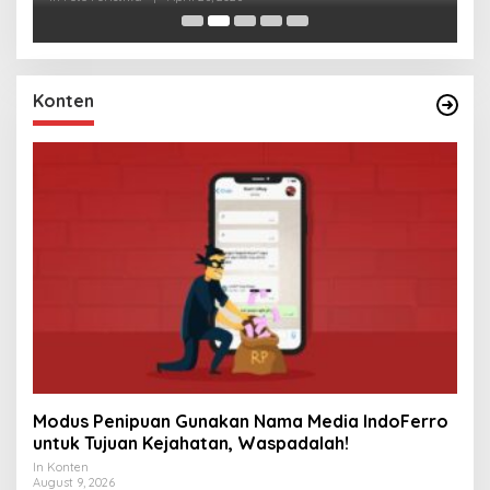
Konten
Modus Penipuan Gunakan Nama Media IndoFerro
untuk Tujuan Kejahatan, Waspadalah!
In Konten
August 9, 2026