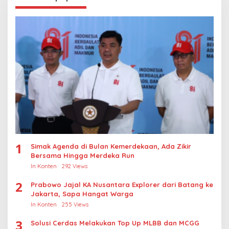
1
Simak Agenda di Bulan Kemerdekaan, Ada Zikir
Bersama Hingga Merdeka Run
In Konten
292 Views
2
Prabowo Jajal KA Nusantara Explorer dari Batang ke
Jakarta, Sapa Hangat Warga
In Konten
255 Views
3
Solusi Cerdas Melakukan Top Up MLBB dan MCGG