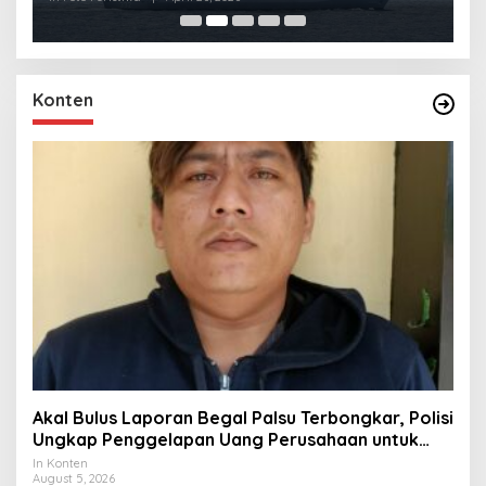
Konten
Akal Bulus Laporan Begal Palsu Terbongkar, Polisi
Ungkap Penggelapan Uang Perusahaan untuk
Crypto
In Konten
August 5, 2026