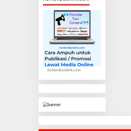
KontenBacklink.com