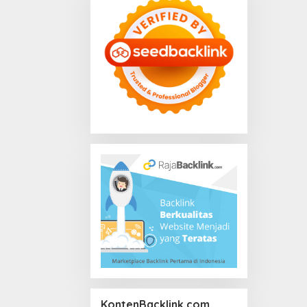
KontenBacklink.com